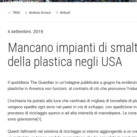
7603
Andrea Grossi
Articoli
4 settembre, 2019
Mancano impianti di smalti
della plastica negli USA
Il quotidiano The Guardian in un’indagine pubblicata a giugno ha evidenziat
plastiche in America non funzioni, al contrario di ciò che promuove l’indust
L’inchiesta ha portato alla luce che centinaia di migliaia di tonnellate di p
vengono spedite ogni anno nei paesi in via di sviluppo, con spedizione ma
processo di riciclaggio sporco e ad alta intensità di manodopera. Le cons
sono gravissime
[1]
.
Questi fallimenti nel sistema di riciclaggio si stanno aggiungendo a un cre