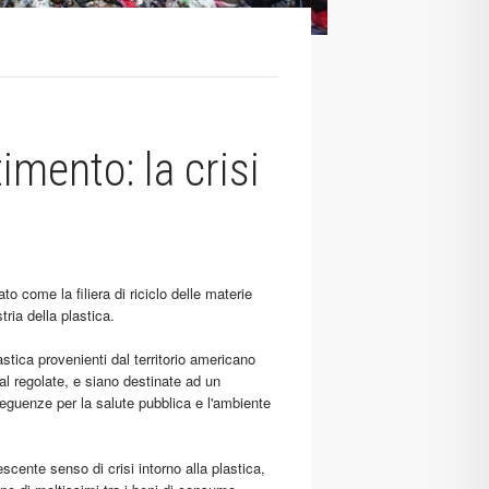
mento: la crisi
o come la filiera di riciclo delle materie
ria della plastica.
lastica provenienti dal territorio americano
l regolate, e siano destinate ad un
eguenze per la salute pubblica e l'ambiente
scente senso di crisi intorno alla plastica,