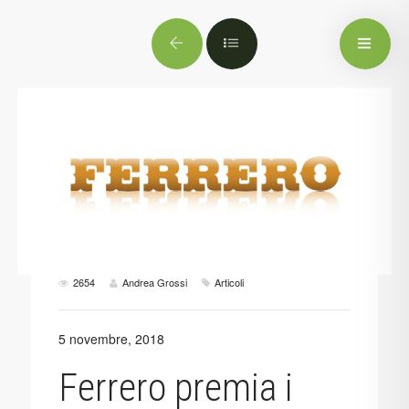
2654
Andrea Grossi
Articoli
5 novembre, 2018
Ferrero premia i