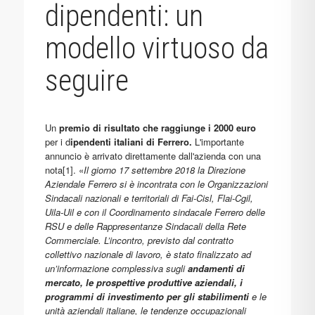
dipendenti: un
modello virtuoso da
seguire
Un
premio di risultato che raggiunge i 2000 euro
per i d
ipendenti italiani di Ferrero.
L'importante
annuncio è arrivato direttamente dall'azienda con una
nota
[1]
. «
Il giorno 17 settembre 2018 la Direzione
Aziendale Ferrero si è incontrata con le Organizzazioni
Sindacali nazionali e territoriali di Fai-Cisl, Flai-Cgil,
Uila-Uil e con il Coordinamento sindacale Ferrero delle
RSU e delle Rappresentanze Sindacali della Rete
Commerciale. L’incontro, previsto dal contratto
collettivo nazionale di lavoro, è stato finalizzato ad
un’informazione complessiva sugli
andamenti di
mercato, le prospettive produttive aziendali, i
programmi di investimento per gli stabilimenti
e le
unità aziendali italiane, le tendenze occupazionali