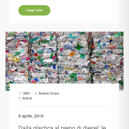
Leggi tutto
3361
Andrea Grossi
Articoli
9 aprile, 2019
Dalla plastica al pieno di diesel: le